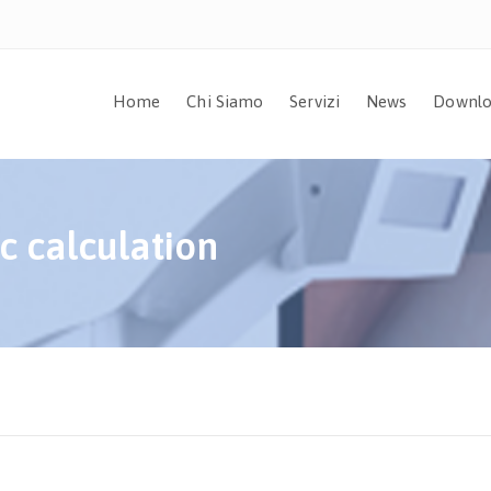
Home
Chi Siamo
Servizi
News
Downlo
c calculation