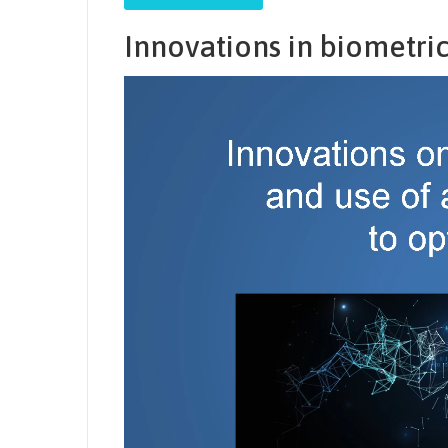
Innovations in biometric
Video
Player