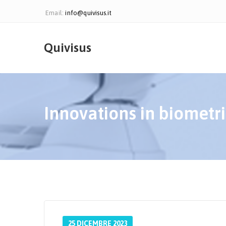
Email:
info@quivisus.it
Quivisus
Innovations in biometri
25 DICEMBRE 2023