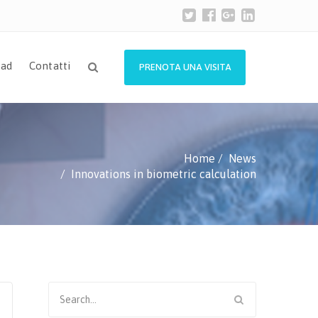
ad
Contatti
PRENOTA UNA VISITA
Home
News
Innovations in biometric calculation
Search
for: