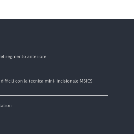
 del segmento anteriore
 difficili con la tecnica mini- incisionale MSICS
lation