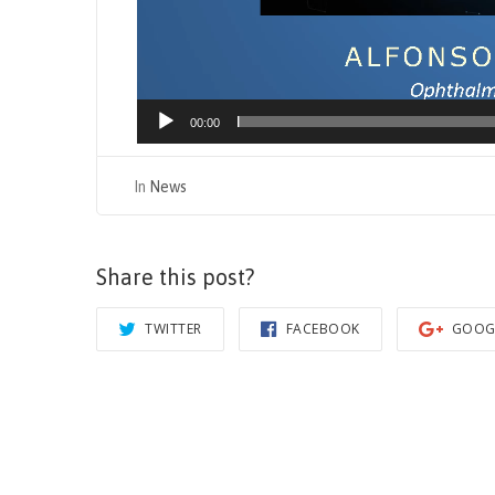
00:00
In
News
Share this post?
TWITTER
FACEBOOK
GOOG