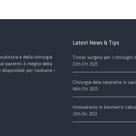
Latest News & Tips
culistica e della chirurgia
Trocar surgery per i chirurghi
ai pazienti il meglio della
13th Ott 2025
disponibile per risolvere i
Chirurgia dela cataratta in casi
06th Ott 2025
Innovations in biometric calcu
25th Dic 2023