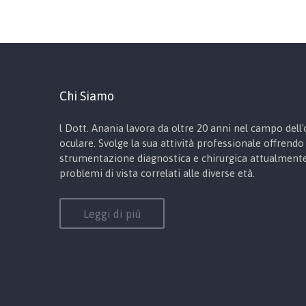
Chi Siamo
l Dott. Anania lavora da oltre 20 anni nel campo dell'o
oculare. Svolge la sua attività professionale offrendo 
strumentazione diagnostica e chirurgica attualmente 
problemi di vista correlati alle diverse età.
Leggi di più