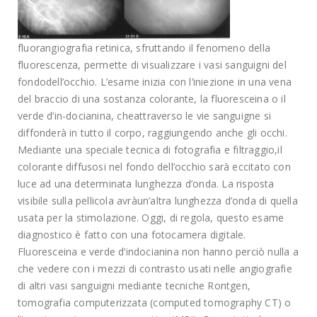
fluorangiografia retinica, sfruttando il fenomeno della
fluorescenza, permette di visualizzare i vasi sanguigni del
fondodell’occhio. L’esame inizia con l’iniezione in una vena
del braccio di una sostanza colorante, la fluoresceina o il
verde d’in-docianina, cheattraverso le vie sanguigne si
diffonderà in tutto il corpo, raggiungendo anche gli occhi.
Mediante una speciale tecnica di fotografia e filtraggio,il
colorante diffusosi nel fondo dell’occhio sarà eccitato con
luce ad una determinata lunghezza d’onda. La risposta
visibile sulla pellicola avràun’altra lunghezza d’onda di quella
usata per la stimolazione. Oggi, di regola, questo esame
diagnostico è fatto con una fotocamera digitale.
Fluoresceina e verde d’indocianina non hanno perciò nulla a
che vedere con i mezzi di contrasto usati nelle angiografie
di altri vasi sanguigni mediante tecniche Rontgen,
tomografia computerizzata (computed tomography CT) o