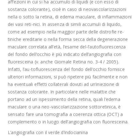
affezioni in cui si ha accumulo di liquidi (e con esso di
sostanza colorante), cioè in caso di neovascolarizzazioni
nella o sotto la retina, di edema maculare, di infiammazioni
dei vasi reti-nici. In assenza di simili accumuli di liquido,
come ad esempio nella maggior parte delle distrofie re-
tiniche ereditarie o nella forma secca della degenerazione
maculare correlata all’età, l’esame del-l’autofluorescenza
del fondo dell’occhio è più indicato dell’angiografia con
fluoresceina (v. anche Giornale Retina no. 3-4 / 2005).
Infatti, l’au-tofluorescenza del fondo dell’occhio fornisce
ulteriori informazioni, si può ripetere più facilmente e non
ha eventuali effetti collaterali dovuti ad un’iniezione di
sostanza colorante. In particolare nelle malattie che
portano ad un ispessimento della retina, quali l’edema
maculare o una neo-vascolarizzazione sottoretinica, è
sensato fare una tomografia a coerenza ottica (OCT) a
complemento o in luogo dell’angiografia con fluoresceina.
L’angiografia con il verde d’indocianina