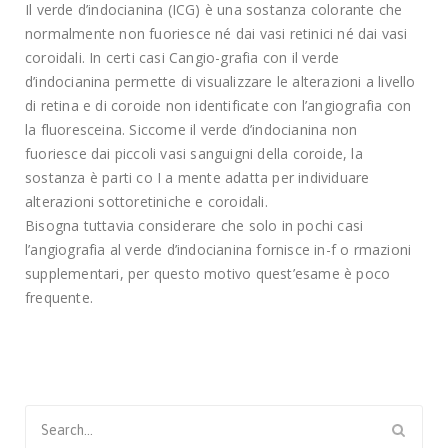
Il verde d’indocianina (ICG) è una sostanza colorante che
normalmente non fuoriesce né dai vasi retinici né dai vasi
coroidali. In certi casi Cangio-grafia con il verde
d’indocianina permette di visualizzare le alterazioni a livello
di retina e di coroide non identificate con l’angiografia con
la fluoresceina. Siccome il verde d’indocianina non
fuoriesce dai piccoli vasi sanguigni della coroide, la
sostanza è parti co I a mente adatta per individuare
alterazioni sottoretiniche e coroidali.
Bisogna tuttavia considerare che solo in pochi casi
l’angiografia al verde d’indocianina fornisce in-f o rmazioni
supplementari, per questo motivo quest’esame è poco
frequente.
Search
for: