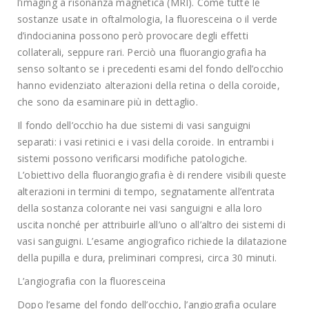
l’imaging a risonanza magnetica (MRI). Come tutte le
sostanze usate in oftalmologia, la fluoresceina o il verde
d’indocianina possono però provocare degli effetti
collaterali, seppure rari. Perciò una fluorangiografia ha
senso soltanto se i precedenti esami del fondo dell’occhio
hanno evidenziato alterazioni della retina o della coroide,
che sono da esaminare più in dettaglio.
Il fondo dell’occhio ha due sistemi di vasi sanguigni
separati: i vasi retinici e i vasi della coroide. In entrambi i
sistemi possono verificarsi modifiche patologiche.
L’obiettivo della fluorangiografia è di rendere visibili queste
alterazioni in termini di tempo, segnatamente all’entrata
della sostanza colorante nei vasi sanguigni e alla loro
uscita nonché per attribuirle all’uno o all’altro dei sistemi di
vasi sanguigni. L’esame angiografico richiede la dilatazione
della pupilla e dura, preliminari compresi, circa 30 minuti.
L’angiografia con la fluoresceina
Dopo l’esame del fondo dell’occhio, l’angiografia oculare