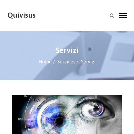
Quivisus
Servizi
Home
Services
Servizi