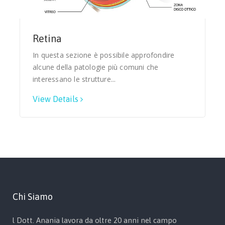
Retina
In questa sezione è possibile approfondire
alcune della patologie più comuni che
interessano le strutture...
View Details
Chi Siamo
l Dott. Anania lavora da oltre 20 anni nel campo