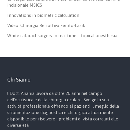
incisionale MSICS
Innovations in biometric calculation
Video: Chirurgia Refrattiva Femto-Lasik
White cataract surgery in real time – topical anesthesia
Chi Siamo
l Dott. Anania lavora da oltre 20 anni nel campo
dell'oculistica e della chirurgia oculare. Svolge la sua
attività professionale offrendo ai pazienti il meglio della
strumentazione diagnostica e chirurgica attualmente
disponibile per risolvere i problemi di vista correlati alle
diverse età.