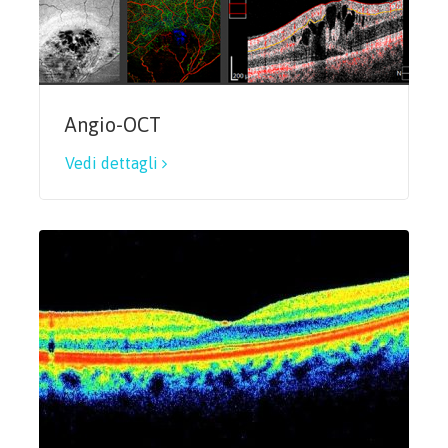
Angio-OCT
Vedi dettagli