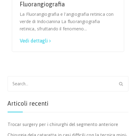
Fluorangiografia
La Fluorangiografia e l'angiografia retinica con
verde di Indocianina La fluorangiografia
retinica, sfruttando il fenomeno...
Vedi dettagli
Search
for:
Articoli recenti
Trocar surgery per i chirurghi del segmento anteriore
Chirurgia dela cataratta in casi difficili con la tecnica mini-