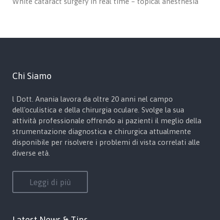
White cataract surgery in real time – topical anesthesia
Chi Siamo
l Dott. Anania lavora da oltre 20 anni nel campo
dell'oculistica e della chirurgia oculare. Svolge la sua
attività professionale offrendo ai pazienti il meglio della
strumentazione diagnostica e chirurgica attualmente
disponibile per risolvere i problemi di vista correlati alle
diverse età.
Leggi di più
Latest News & Tips