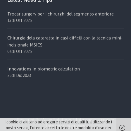
Trocar surgery per i chirurghi del segmento anteriore
13th Ott 2025
Chirurgia dela cataratta in casi difficili con la tecnica mini-
incisionale MSICS
06th Ott 2025
Innovations in biometric calculation
25th Dic 2023
Powered By Wave Solutions |
Informativa cookie
I cookie ci aiutano ad erogare servizi di qualità. Utilizzando i
Informativa privacy
nostri servizi, l'utente accetta le nostre modalità d'uso dei