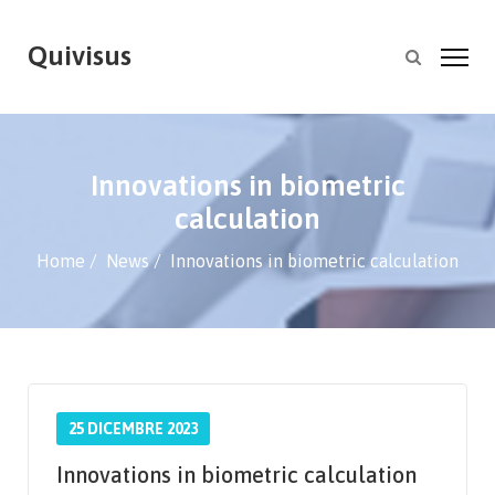
Quivisus
Innovations in biometric
calculation
Home
News
Innovations in biometric calculation
25 DICEMBRE 2023
Innovations in biometric calculation