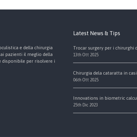
Latest News & Tips
culistica e della chirurgia
Trocar surgery per i chirurghi
ai pazienti il meglio della
13th Ott 2025
disponibile per risolvere i
Chirurgia dela cataratta in casi
06th Ott 2025
Innovations in biometric calcu
25th Dic 2023