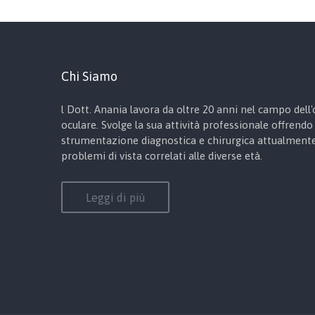
Chi Siamo
l Dott. Anania lavora da oltre 20 anni nel campo dell'o
oculare. Svolge la sua attività professionale offrendo 
strumentazione diagnostica e chirurgica attualmente 
problemi di vista correlati alle diverse età.
Leggi di più