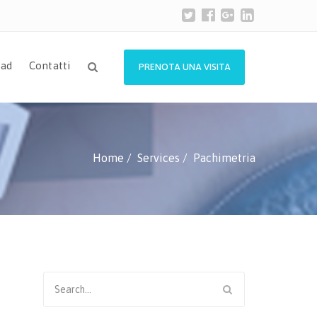
ad
Contatti
PRENOTA UNA VISITA
Home
Services
Pachimetria
Search
for: