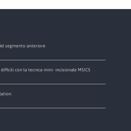
 del segmento anteriore
 difficili con la tecnica mini- incisionale MSICS
lation