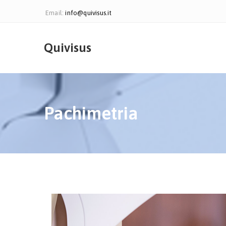
Email:
info@quivisus.it
Quivisus
Pachimetria