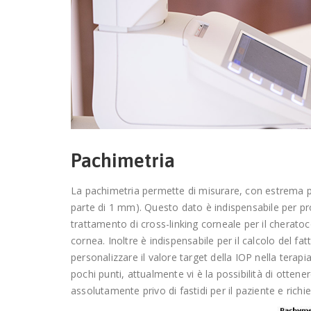
Pachimetria
La pachimetria permette di misurare, con estrema pr
parte di 1 mm). Questo dato è indispensabile per pro
trattamento di cross-linking corneale per il cherato
cornea. Inoltre è indispensabile per il calcolo del fa
personalizzare il valore target della IOP nella terap
pochi punti, attualmente vi è la possibilità di otten
assolutamente privo di fastidi per il paziente e rich