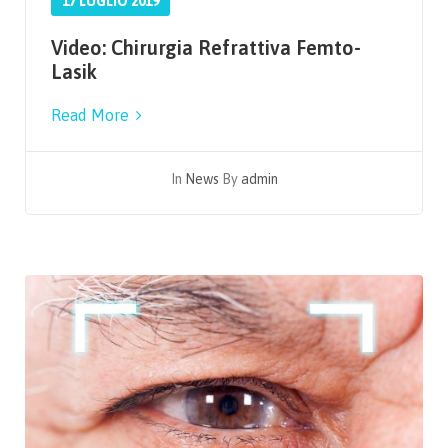
17 LUGLIO 2019
Video: Chirurgia Refrattiva Femto-
Lasik
Read More
In
News
By
admin