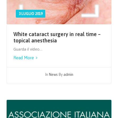
3 LUGLIO 2019
White cataract surgery in real time –
topical anesthesia
Guarda il video…
Read More
In
News
By
admin